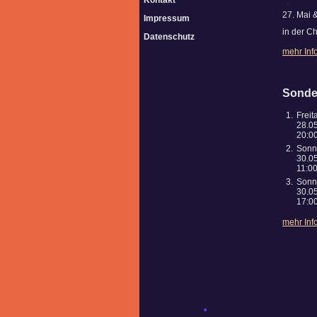
Kontakt
27. Mai 
Impressum
in der Ch
Datenschutz
mehr Inf
Sonde
1.
Freit
28.05
20:0
2.
Sonn
30.05
11:0
3.
Sonn
30.05
17:0
mehr Inf